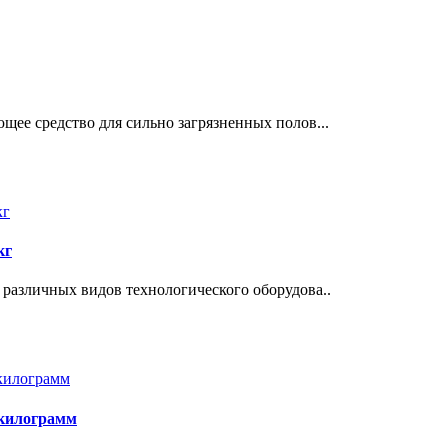
ее средство для сильно загрязненных полов...
кг
различных видов технологического оборудова..
 килограмм