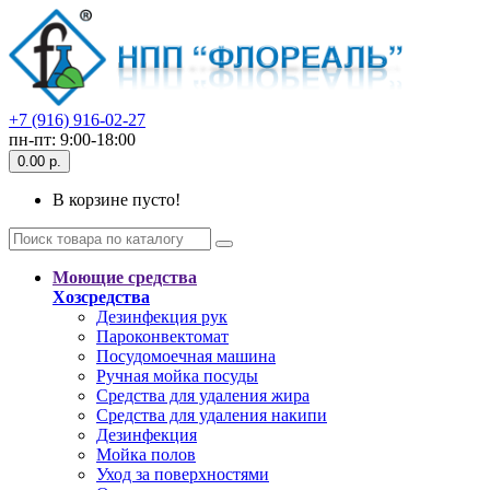
+7 (916) 916-02-27
пн-пт: 9:00-18:00
0.00 р.
В корзине пусто!
Моющие средства
Хозсредства
Дезинфекция рук
Пароконвектомат
Посудомоечная машина
Ручная мойка посуды
Средства для удаления жира
Средства для удаления накипи
Дезинфекция
Мойка полов
Уход за поверхностями