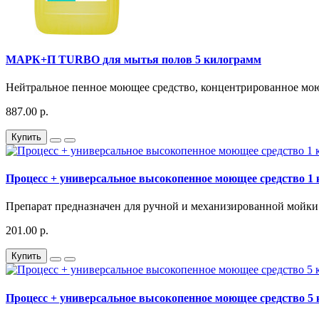
МАРК+П TURBO для мытья полов 5 килограмм
Нейтральное пенное моющее средство, концентрированное моющ
887.00 р.
Купить
Процесс + универсальное высокопенное моющее средство 1 
Препарат предназначен для ручной и механизированной мойки 
201.00 р.
Купить
Процесс + универсальное высокопенное моющее средство 5