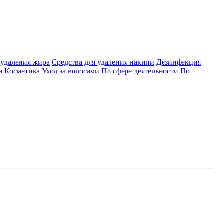
 удаления жира
Средства для удаления накипи
Дезинфекция
а
Косметика
Уход за волосами
По сфере деятельности
По