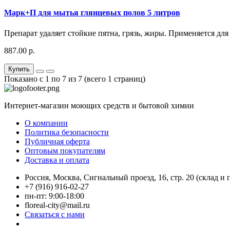
Марк+П для мытья глянцевых полов 5 литров
Препарат удаляет стойкие пятна, грязь, жиры. Применяется дл
887.00 р.
Купить
Показано с 1 по 7 из 7 (всего 1 страниц)
Интернет-магазин моющих средств и бытовой химии
О компании
Политика безопасности
Публичная оферта
Оптовым покупателям
Доставка и оплата
Россия, Москва, Сигнальный проезд, 16, стр. 20 (склад и
+7 (916) 916-02-27
пн-пт: 9:00-18:00
floreal-city@mail.ru
Связаться с нами