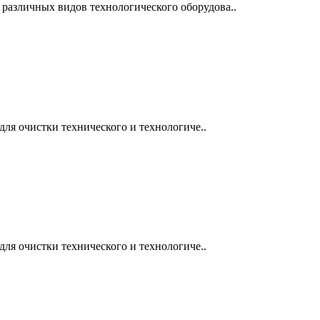
различных видов технологического оборудова..
ля очистки технического и технологиче..
ля очистки технического и технологиче..