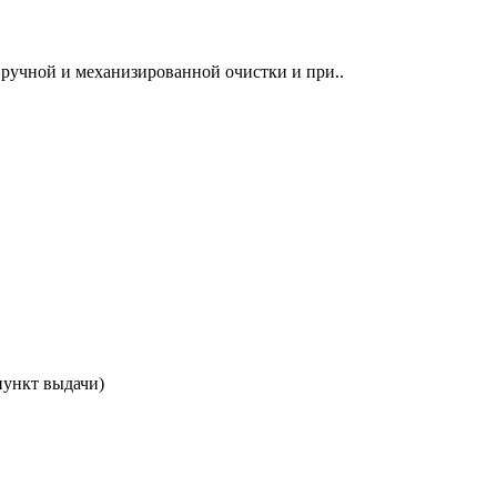
я ручной и механизированной очистки и при..
 пункт выдачи)