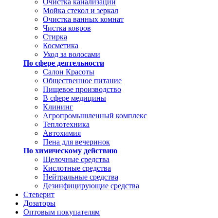
Очистка канализации
Мойка стекол и зеркал
Очистка ванных комнат
Чистка ковров
Стирка
Косметика
Уход за волосами
По сфере деятельности
Салон Красоты
Общественное питание
Пищевое производство
В сфере медицины
Клининг
Агропромышленный комплекс
Теплотехника
Автохимия
Пена для вечеринок
По химическому действию
Щелочные средства
Кислотные средства
Нейтральные средства
Дезинфицирующие средства
Стеверит
Дозаторы
Оптовым покупателям